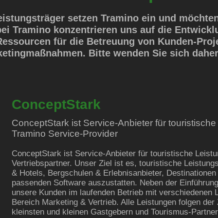
eistungsträger setzen Tramino ein und möchte
ei Tramino konzentrieren uns auf die Entwick
Ressourcen für die Betreuung von Kunden-Proje
ketingmaßnahmen. Bitte wenden Sie sich daher 
ConceptStark
ConceptStark ist Service-Anbieter für touristisch
Tramino Service-Provider
ConceptStark ist Service-Anbieter für touristische Leist
Vertriebspartner. Unser Ziel ist es, touristische Leistung
& Hotels, Bergschulen & Erlebnisanbieter, Destinationen 
passenden Software auszustatten. Neben der Einführung 
unsere Kunden im laufenden Betrieb mit verschiedenen
Bereich Marketing & Vertrieb. Alle Leistungen folgen der
kleinsten und kleinen Gastgebern und Tourismus-Partne