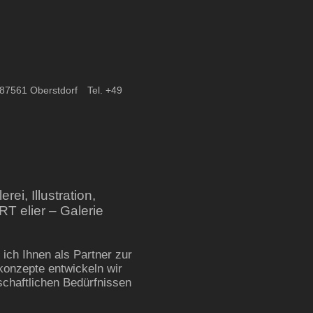
87561
Oberstdorf
Tel. +49
ei, Illustration,
ART elier – Galerie
 ich Ihnen als Partner zur
konzepte entwickeln wir
chaftlichen Bedürfnissen