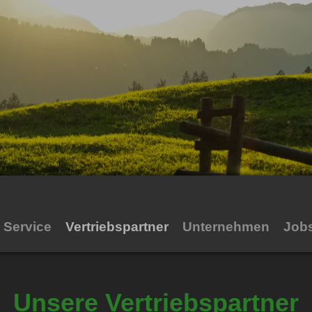
Service
Vertriebspartner
Unternehmen
Job
Unsere Vertriebspartner