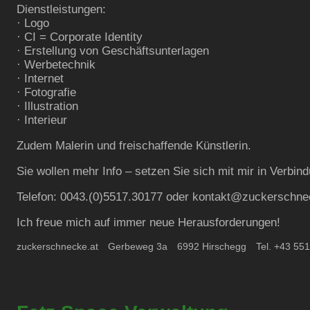
Dienstleistungen:
· Logo
· CI = Corporate Identity
· Erstellung von Geschäftsunterlagen
· Werbetechnik
· Internet
· Fotografie
· Illustration
· Interieur
Zudem Malerin und freischaffende Künstlerin.
Sie wollen mehr Info – setzen Sie sich mit mir in Verbin
Telefon: 0043.(0)5517.30177 oder kontakt@zuckerschne
Ich freue mich auf immer neue Herausforderungen!
zuckerschnecke.at
Gerbeweg
3a
6992
Hirschegg
Tel. +43 55