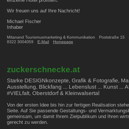
einzelne Hotel profitiert.
Wir freuen uns auf Ihre Nachricht!
Michael Fischer
Inhaber
Mitanand Tourismusmarketing & Kommunikation
Poststraße
15
8322 3004059
E-Mail
Homepage
zuckerschnecke.at
Starke DESIGNkonzepte, Grafik & Fotografie, Maler
Ausstellung, Blickfang ... Lebenslust ... Kunst ... 
#VIELfalt, Oberstdorf & Kleinwalsertal
Von der ersten Idee bis hin zur fertigen Realisation stehe
Seite. Auf Sie passende Gestaltungs- und Vermarktungs
gemeinsam, um damit Ihrem Zielpublikum und Ihren wirts
gerecht zu werden.