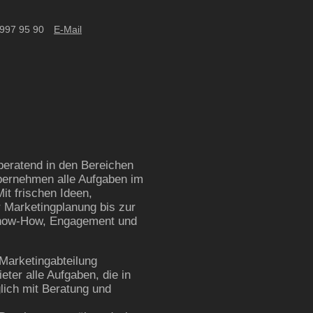
 997 95 90
E-Mail
beratend in den Bereichen
übernehmen alle Aufgaben im
it frischen Ideen,
 Marketingplanung bis zur
Know-How, Engagement und
 Marketingabteilung
eter alle Aufgaben, die in
lich mit Beratung und