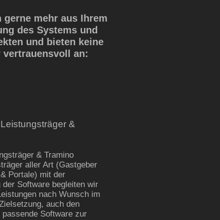
n gerne mehr aus Ihrem
lung des Systems und
kten und bieten keine
vertrauensvoll an:
e Leistungsträger &
ungsträger & Tramino
sträger aller Art (Gastgeber
& Portale) mit der
der Software begleiten wir
 Leistungen nach Wunsch im
 Zielsetzung, auch den
r passende Software zur