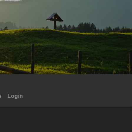
s
Login