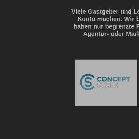
Viele Gastgeber und L
Konto machen. Wir b
haben nur begrenzte 
Agentur- oder Mar