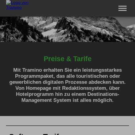
Software
Service
Vertriebspartner
Unternehmen
Jobs
Preise & Tarife
Login
Mit Tramino erhalten Sie ein leistungsstarkes
Programmpaket, das alle touristischen oder
gewerblichen digitalen Prozesse abdecken kann.
Von Homepage mit Redaktionssystem, über
Hotelprogramm hin zu einem Destinations-
Management System ist alles möglich.