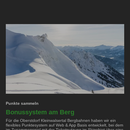
Punkte sammeln
Bonussystem am Berg
Für die Oberstdorf Kleinwalsertal Bergbahnen haben wir ein
flexibles Punktesystem auf Web & App Basis entwickelt, bei dem
im Zusammenspiel mit der Ticketnutzung im Skigebiet über eine