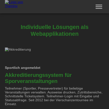
Software
Service
Individuelle Lösungen als
Vertriebspartner
Webapplikationen
Unternehmen
Jobs
Login
Sportlich angemeldet
Akkreditierungssystem für
Sporveranstaltungen
Teilnehmer (Sportler, Pressevertreter) für beliebige
Veranstaltungen verwalten. Ausweise drucken, Zutrittsbereiche,
Schnittstelle Ticketsystem. Teilnehmer-Login mit Eingabe und
Statusabfrage. Seit 2012 bei der Vierschanzentournee im
Einsatz.