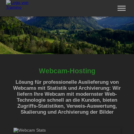
Software
Service
Vertriebspartner
Unternehmen
Jobs
Login
Webcam-Hosting
Lösung für professionelle Auslieferung von
Webcams mit Statistik und Archivierung: Wir
liefern Ihre Webcam mit modernster Web-
Technologie schnell an die Kunden, bieten
Zugriffs-Statistiken, Verweis-Auswertung,
Skalierung und Archivierung der Bilder