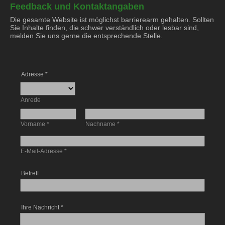
Feedback und Kontaktangaben
Die gesamte Website ist möglichst barrierearm gehalten. Sollten
Sie Inhalte finden, die schwer verständlich oder lesbar sind,
melden Sie uns gerne die entsprechende Stelle.
Adresse
*
Anrede
Vorname
*
Nachname
*
E-Mail-Adresse
*
Betreff
Ihre Nachricht
*