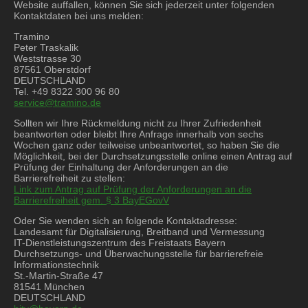
Website auffallen, können Sie sich jederzeit unter folgenden
Kontaktdaten bei uns melden:
Tramino
Peter Traskalik
Weststrasse 30
87561 Oberstdorf
DEUTSCHLAND
Tel.
+49 8322 300 96 80
service@tramino.de
Sollten wir Ihre Rückmeldung nicht zu Ihrer Zufriedenheit
beantworten oder bleibt Ihre Anfrage innerhalb von sechs
Wochen ganz oder teilweise unbeantwortet, so haben Sie die
Möglichkeit, bei der Durchsetzungsstelle online einen Antrag auf
Prüfung der Einhaltung der Anforderungen an die
Barrierefreiheit zu stellen:
Link zum Antrag auf Prüfung der Anforderungen an die
Barrierefreiheit gem. § 3 BayEGovV
Oder Sie wenden sich an folgende Kontaktadresse:
Landesamt für Digitalisierung, Breitband und Vermessung
IT-Dienstleistungszentrum des Freistaats Bayern
Durchsetzungs- und Überwachungsstelle für barrierefreie
Informationstechnik
St.-Martin-Straße 47
81541 München
DEUTSCHLAND