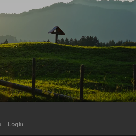
s
Login