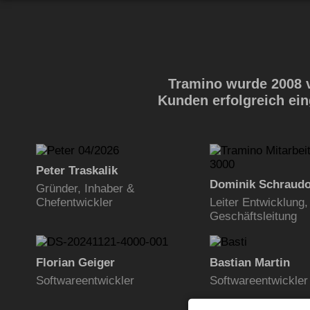
Tramino wurde 2008 v
Kunden erfolgreich ein
Peter Traskalik
Dominik Schraudo
Gründer, Inhaber &
Chefentwickler
Leiter Entwicklung, 
Geschäftsleitung
Florian Geiger
Bastian Martin
Softwareentwickler
Softwareentwickler