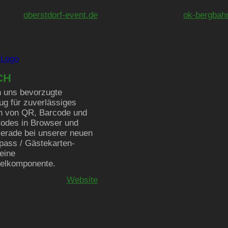
oberstdorf-event.de
ok-bergbah
CH
 uns bevorzugte
g für zuverlässiges
n von QR, Barcode und
odes in Browser und
erade bei unserer neuen
pass / Gästekarten-
eine
elkomponente.
Website