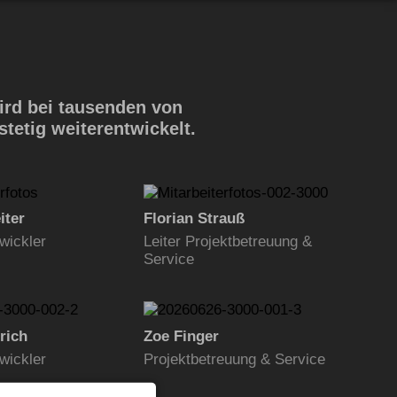
ird bei tausenden von
tetig weiterentwickelt.
iter
Florian Strauß
wickler
Leiter Projektbetreuung &
Service
rich
Zoe Finger
wickler
Projektbetreuung & Service