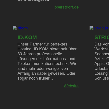
oberstdorf.de
ID.KOM
STRI
Unser Partner für perfektes
Das von
Hosting. ID.KOM bietet seit über
Werkzeu
30 Jahren professionelle
Scanne
Lösungen der Informations- und
Aztec-C
Telekommunikationstechnik. Wir
Apps. G
sind mehr oder weniger von
Urlaubs
Anfang an dabei gewesen. Oder
Lösung 
sogar noch früher...
Schlüss
Website