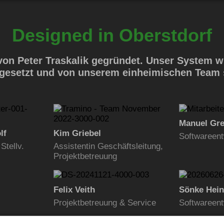
Designed in Oberstdorf
on Peter Traskalik gegründet. Unser System w
gesetzt und von unserem einheimischen Team s
Manuel Gre
lf
Kim Griebel
Softwareent
Stellv.
Assistentin Geschäftsleitung,
Projektbetreuung
Felix Veith
Sönke Hein
Projektbetreuung & Service
Softwareent