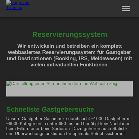
Software
Service
Reservierungssystem
Vertriebspartner
Wir entwickeln und betreiben ein komplett
Unternehmen
webbasiertes Reservierungssystem für Gastgeber
Jobs
und Destinationen (Booking, IRS, Meldewesen) mit
Login
vielen individuellen Funktionen.
Schnellste Gastgebersuche
Unsere Gastgeber-Suchmaske durchsucht ~1000 Gastgeber mit
~6000 Kategorien in unter 650 ms und benötigt kein Nachladen
beim Filtern oder beim Sortieren. Dazu gehören auch Statistik-
und Überwachungsfunktionen für optimale Betriebssicherheit.