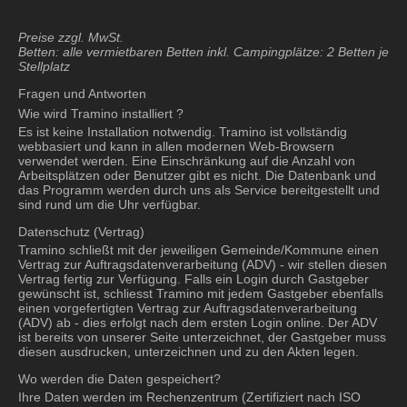
Preise zzgl. MwSt.
Betten: alle vermietbaren Betten inkl. Campingplätze: 2 Betten je
Stellplatz
Fragen und Antworten
Wie wird Tramino installiert ?
Es ist keine Installation notwendig. Tramino ist vollständig
webbasiert und kann in allen modernen Web-Browsern
verwendet werden. Eine Einschränkung auf die Anzahl von
Arbeitsplätzen oder Benutzer gibt es nicht. Die Datenbank und
das Programm werden durch uns als Service bereitgestellt und
sind rund um die Uhr verfügbar.
Datenschutz (Vertrag)
Tramino schließt mit der jeweiligen Gemeinde/Kommune einen
Vertrag zur Auftragsdatenverarbeitung (ADV) - wir stellen diesen
Vertrag fertig zur Verfügung. Falls ein Login durch Gastgeber
gewünscht ist, schliesst Tramino mit jedem Gastgeber ebenfalls
einen vorgefertigten Vertrag zur Auftragsdatenverarbeitung
(ADV) ab - dies erfolgt nach dem ersten Login online. Der ADV
ist bereits von unserer Seite unterzeichnet, der Gastgeber muss
diesen ausdrucken, unterzeichnen und zu den Akten legen.
Wo werden die Daten gespeichert?
Ihre Daten werden im Rechenzentrum (Zertifiziert nach ISO