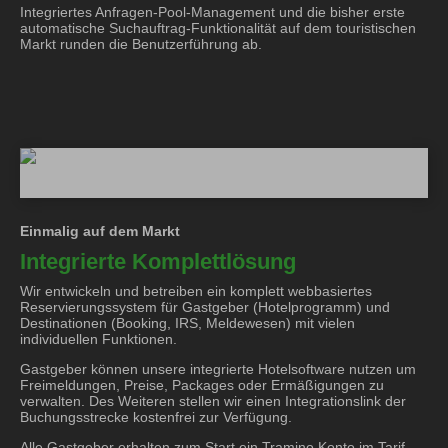
Integriertes Anfragen-Pool-Management und die bisher erste
automatische Suchauftrag-Funktionalität auf dem touristischen
Markt runden die Benutzerführung ab.
Einmalig auf dem Markt
Integrierte Komplettlösung
Wir entwickeln und betreiben ein komplett webbasiertes
Reservierungssystem für Gastgeber (Hotelprogramm) und
Destinationen (Booking, IRS, Meldewesen) mit vielen
individuellen Funktionen.
Gastgeber können unsere integrierte Hotelsoftware nutzen um
Freimeldungen, Preise, Packages oder Ermäßigungen zu
verwalten. Des Weiteren stellen wir einen Integrationslink der
Buchungsstrecke kostenfrei zur Verfügung.
Alle Gastgeber erhalten zum Start ein Tramino Konto im Tarif