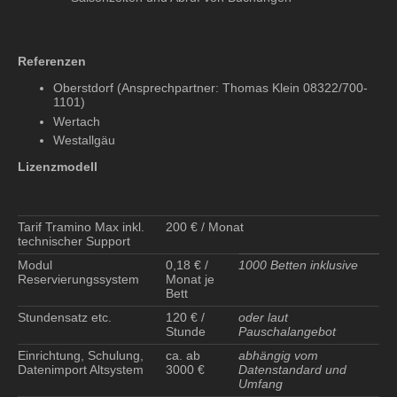
Referenzen
Oberstdorf (Ansprechpartner: Thomas Klein 08322/700-
1101)
Wertach
Westallgäu
Lizenzmodell
Tarif Tramino Max inkl.
200 € / Monat
technischer Support
Modul
0,18 € /
1000 Betten inklusive
Reservierungssystem
Monat je
Bett
Stundensatz etc.
120 € /
oder laut
Stunde
Pauschalangebot
Einrichtung, Schulung,
ca. ab
abhängig vom
Datenimport Altsystem
3000 €
Datenstandard und
Umfang